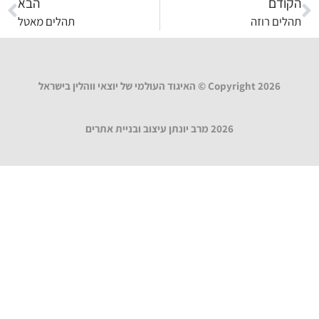
הקודם
הבא
תהלים רוזה
תהלים מאטל
Copyright 2026 © האיגוד העולמי של יוצאי ווהלין בישראל
2026 מרב יונתן עיצוב ובניית אתרים