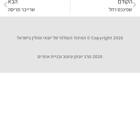
הקודם
הבא
שפינכס רחל
שרייבר מריסה
Copyright 2026 © האיגוד העולמי של יוצאי ווהלין בישראל
2026 מרב יונתן עיצוב ובניית אתרים