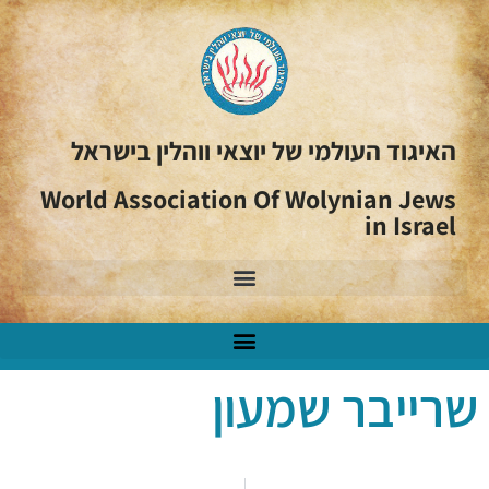
האיגוד העולמי של יוצאי ווהלין בישראל
World Association Of Wolynian Jews
in Israel
שרייבר שמעון