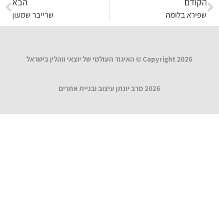
הקודם
הבא
שפירא בלומה
שרייבר שמעון
Copyright 2026 © האיגוד העולמי של יוצאי ווהלין בישראל
2026 מרב יונתן עיצוב ובניית אתרים