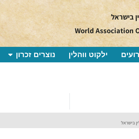
ין בישראל
World Association O
ועים
ילקוט ווהלין
נוצרים זכרון