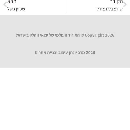
הקודם
הבא
שורצבלט צירל
שטיין גיטל
Copyright 2026 © האיגוד העולמי של יוצאי ווהלין בישראל
2026 מרב יונתן עיצוב ובניית אתרים