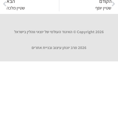
הקודם
הבא
שטיין יוסף
שטיין מלכה
Copyright 2026 © האיגוד העולמי של יוצאי ווהלין בישראל
2026 מרב יונתן עיצוב ובניית אתרים