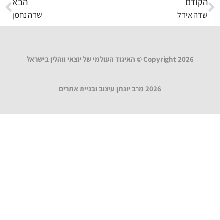
הקודם
הבא
שדה אידל
שדה נחמן
Copyright 2026 © האיגוד העולמי של יוצאי ווהלין בישראל
2026 מרב יונתן עיצוב ובניית אתרים