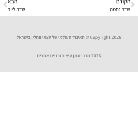
הקודם
הבא
שדה נחמה
שדה לייב
Copyright 2026 © האיגוד העולמי של יוצאי ווהלין בישראל
2026 מרב יונתן עיצוב ובניית אתרים