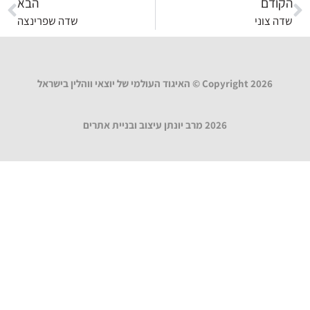
הקודם
הבא
שדה צוני
שדה שפרינצה
Copyright 2026 © האיגוד העולמי של יוצאי ווהלין בישראל
2026 מרב יונתן עיצוב ובניית אתרים