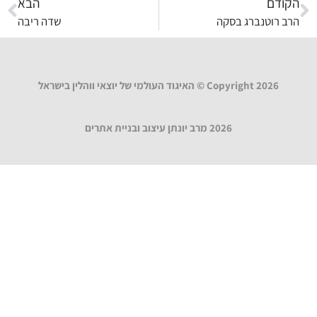
הקודם
הבא
הרב רוטנברג בסקה
שדה ריבה
Copyright 2026 © האיגוד העולמי של יוצאי ווהלין בישראל
2026 מרב יונתן עיצוב ובניית אתרים