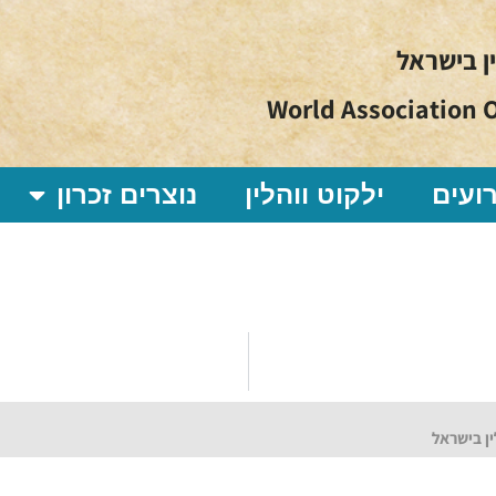
ין בישראל
World Association O
ועים
ילקוט ווהלין
נוצרים זכרון