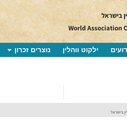
ין בישראל
World Association O
ועים
ילקוט ווהלין
נוצרים זכרון