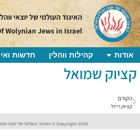
האיגוד העולמי של יוצאי ווהל
f Wolynian Jews in Israel
אודות
קהילות ווהלין
חדשות ואיר
קציוק שמואל
הקודם
קציוק רייזל
Copyright 2026 © האיגוד העולמי של יוצאי ווהלין בישראל