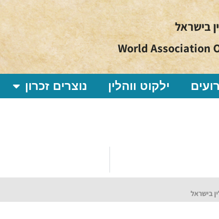
ין בישראל
World Association O
ועים
ילקוט ווהלין
נוצרים זכרון