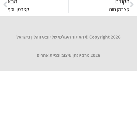
הקודם
הבא
קצבמן חוה
קצבמן יוסף
Copyright 2026 © האיגוד העולמי של יוצאי ווהלין בישראל
2026 מרב יונתן עיצוב ובניית אתרים