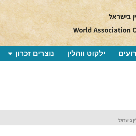
ין בישראל
World Association O
ועים
ילקוט ווהלין
נוצרים זכרון