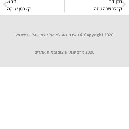
הקודם
הבא
קסלר שרה גיסה
קצבמן שייקה
Copyright 2026 © האיגוד העולמי של יוצאי ווהלין בישראל
2026 מרב יונתן עיצוב ובניית אתרים