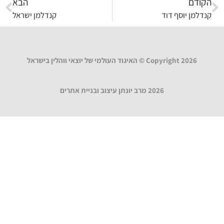
הקודם
הבא
קנדלמן יוסף דוד
קנדלמן ישראל
Copyright 2026 © האיגוד העולמי של יוצאי ווהלין בישראל
2026 מרב יונתן עיצוב ובניית אתרים