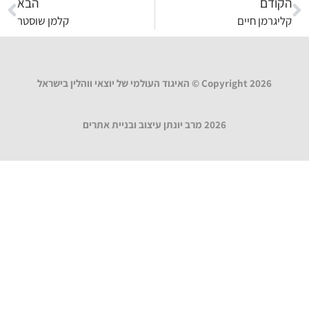
הקודם
הבא
קליגרמן חיים
קלמן שוסטר
Copyright 2026 © האיגוד העולמי של יוצאי ווהלין בישראל
2026 מרב יונתן עיצוב ובניית אתרים