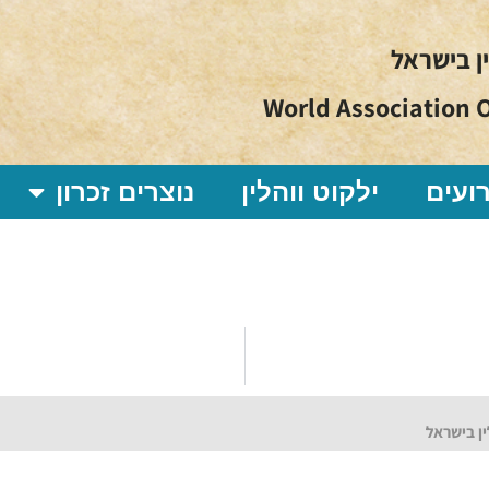
ין בישראל
World Association O
ועים
ילקוט ווהלין
נוצרים זכרון