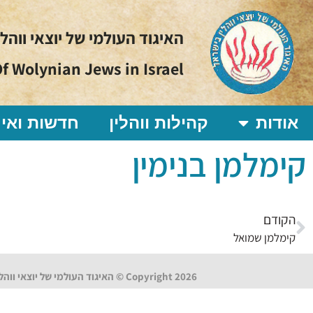
האיגוד העולמי של יוצאי ווהל
f Wolynian Jews in Israel
אודות
קהילות ווהלין
חדשות ואיר
קימלמן בנימין
הקודם
קימלמן שמואל
Copyright 2026 © האיגוד העולמי של יוצאי ווהלין בישראל