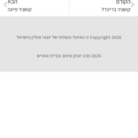
הקודם
הבא
קושניר בריינדל
קושניר פייגה
Copyright 2026 © האיגוד העולמי של יוצאי ווהלין בישראל
2026 מרב יונתן עיצוב ובניית אתרים