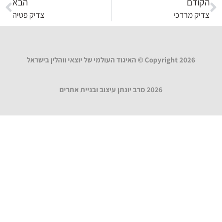
הקודם
הבא
צדיק מרדכי
צדיק פטיה
Copyright 2026 © האיגוד העולמי של יוצאי ווהלין בישראל
2026 מרב יונתן עיצוב ובניית אתרים