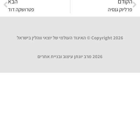
הקודם
הבא
פרליוק גנסיה
פטרושקה דוד
Copyright 2026 © האיגוד העולמי של יוצאי ווהלין בישראל
2026 מרב יונתן עיצוב ובניית אתרים