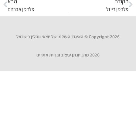
הקודם
הבא
פלדמן רייזל
פלדמן אברהם
Copyright 2026 © האיגוד העולמי של יוצאי ווהלין בישראל
2026 מרב יונתן עיצוב ובניית אתרים