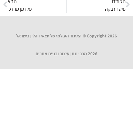
הקודם
הבא
פישר רבקה
פלדמן מרדכי
Copyright 2026 © האיגוד העולמי של יוצאי ווהלין בישראל
2026 מרב יונתן עיצוב ובניית אתרים