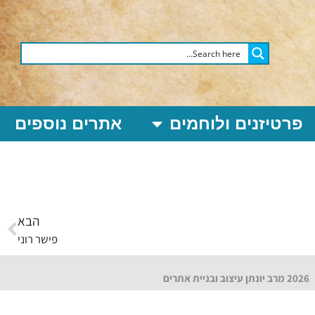
פרטיזנים ולוחמים
אתרים נוספים
הבא
פישר רוני
2026 מרב יונתן עיצוב ובניית אתרים