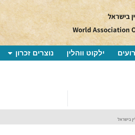
ין בישראל
World Association O
ועים
ילקוט ווהלין
נוצרים זכרון