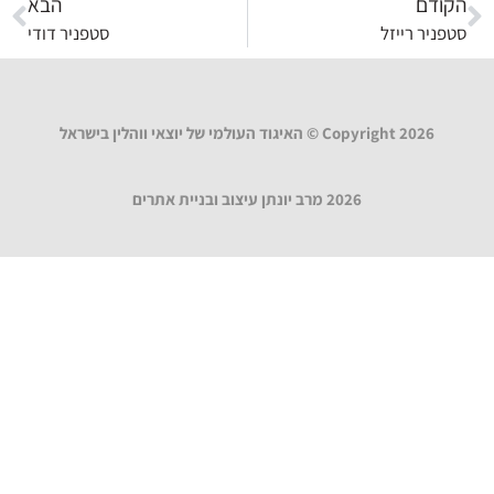
הקודם
הבא
סטפניר רייזל
סטפניר דודי
Copyright 2026 © האיגוד העולמי של יוצאי ווהלין בישראל
2026 מרב יונתן עיצוב ובניית אתרים