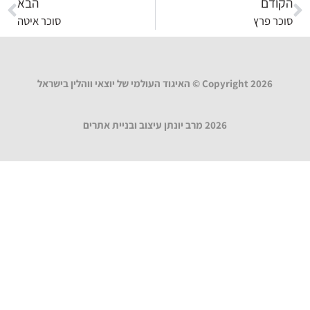
הקודם
הבא
סוכר פרץ
סוכר איטה
Copyright 2026 © האיגוד העולמי של יוצאי ווהלין בישראל
2026 מרב יונתן עיצוב ובניית אתרים