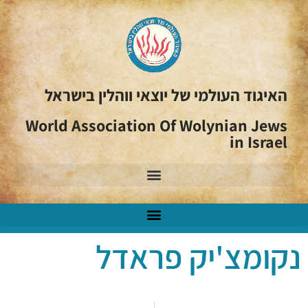
האיגוד העולמי של יוצאי ווהלין בישראל
World Association Of Wolynian Jews
in Israel
נקומצ'יק פראדל