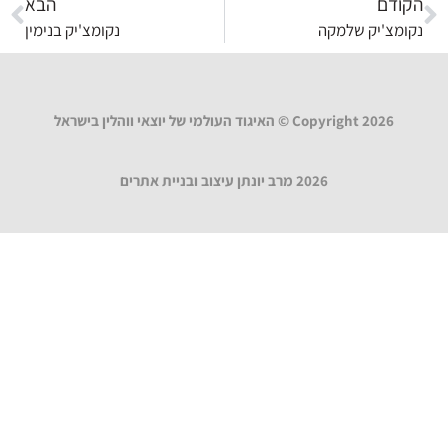
הקודם
הבא
נקומצ'יק שלמקה
נקומצ'יק בנימין
Copyright 2026 © האיגוד העולמי של יוצאי ווהלין בישראל
2026 מרב יונתן עיצוב ובניית אתרים