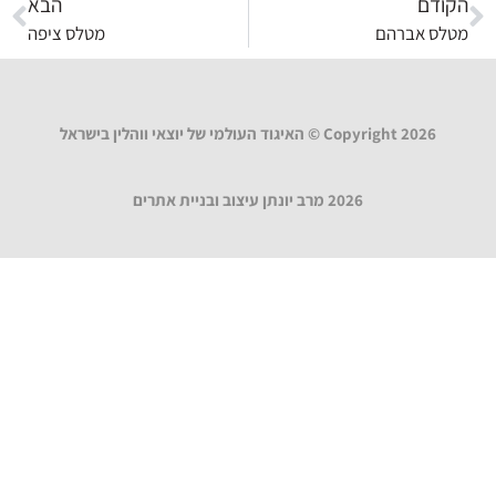
הקודם
הבא
מטלס אברהם
מטלס ציפה
Copyright 2026 © האיגוד העולמי של יוצאי ווהלין בישראל
2026 מרב יונתן עיצוב ובניית אתרים