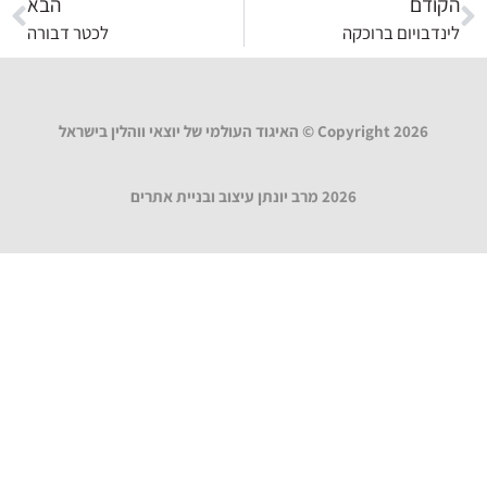
הקודם
הבא
לינדבויום ברוכקה
לכטר דבורה
Copyright 2026 © האיגוד העולמי של יוצאי ווהלין בישראל
2026 מרב יונתן עיצוב ובניית אתרים