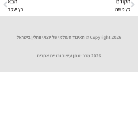
הקודם
הבא
כץ משה
כץ יעקב
Copyright 2026 © האיגוד העולמי של יוצאי ווהלין בישראל
2026 מרב יונתן עיצוב ובניית אתרים