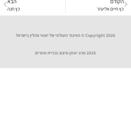
הקודם
הבא
כץ חיים אליעזר
כץ חנה
Copyright 2026 © האיגוד העולמי של יוצאי ווהלין בישראל
2026 מרב יונתן עיצוב ובניית אתרים