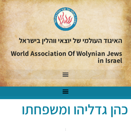
האיגוד העולמי של יוצאי ווהלין בישראל
World Association Of Wolynian Jews
in Israel
כהן גדליהו ומשפחתו