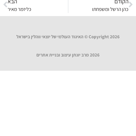
הקודם
הבא
כהן הרשל ומשפחתו
כליזמר מאיר
Copyright 2026 © האיגוד העולמי של יוצאי ווהלין בישראל
2026 מרב יונתן עיצוב ובניית אתרים