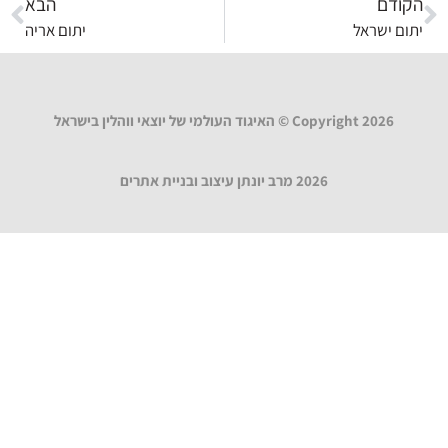
הקודם
הבא
יתום ישראל
יתום אריה
Copyright 2026 © האיגוד העולמי של יוצאי ווהלין בישראל
2026 מרב יונתן עיצוב ובניית אתרים