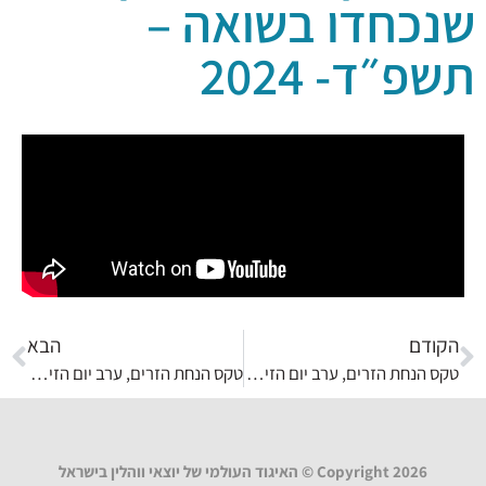
שנכחדו בשואה –
תשפ״ד- 2024
הקודם
הבא
טקס הנחת הזרים, ערב יום הזיכרון לשואה ולגבורה תשפ"ד – מאי 2024
טקס הנחת הזרים, ערב יום הזיכרון לשואה ולגבורה תשפ"ה – אפריל 2025
Copyright 2026 © האיגוד העולמי של יוצאי ווהלין בישראל