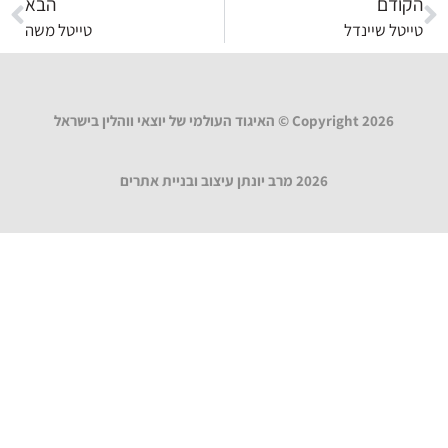
הקודם
הבא
טייטל שיינדל
טייטל משה
Copyright 2026 © האיגוד העולמי של יוצאי ווהלין בישראל
2026 מרב יונתן עיצוב ובניית אתרים