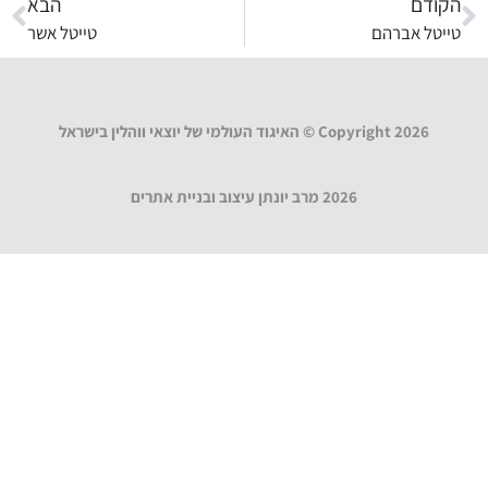
הקודם
הבא
טייטל אברהם
טייטל אשר
Copyright 2026 © האיגוד העולמי של יוצאי ווהלין בישראל
2026 מרב יונתן עיצוב ובניית אתרים