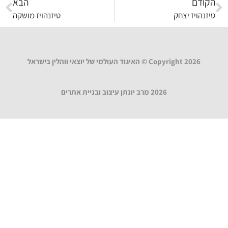
הקודם
הבא
טיזנהויז יצחק
טיזנהויז מושקה
Copyright 2026 © האיגוד העולמי של יוצאי ווהלין בישראל
2026 מרב יונתן עיצוב ובניית אתרים