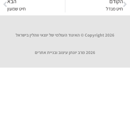
הקודם
הבא
חיט מנדל
חיט שמעון
Copyright 2026 © האיגוד העולמי של יוצאי ווהלין בישראל
2026 מרב יונתן עיצוב ובניית אתרים