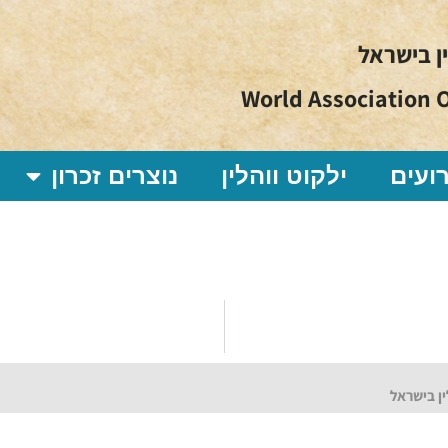
ין בישראל
World Association O
ועים
ילקוט ווהלין
נוצרים זכרון