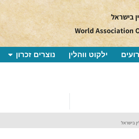
ין בישראל
World Association O
ועים
ילקוט ווהלין
נוצרים זכרון