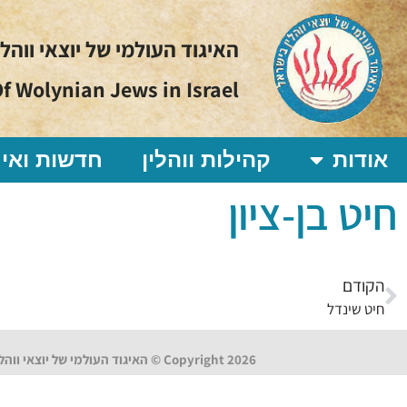
האיגוד העולמי של יוצאי ווהל
f Wolynian Jews in Israel
אודות
קהילות ווהלין
חדשות ואיר
חיט בן-ציון
הקודם
חיט שינדל
Copyright 2026 © האיגוד העולמי של יוצאי ווהלין בישראל