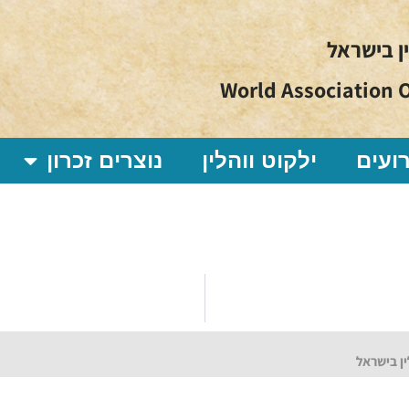
ין בישראל
World Association O
ועים
ילקוט ווהלין
נוצרים זכרון