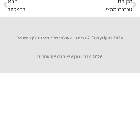
הקודם
הבא
גוכרברג ממצי
וידר אסתר
Copyright 2026 © האיגוד העולמי של יוצאי ווהלין בישראל
2026 מרב יונתן עיצוב ובניית אתרים