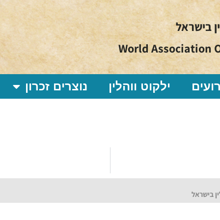
ין בישראל
World Association O
ועים
ילקוט ווהלין
נוצרים זכרון