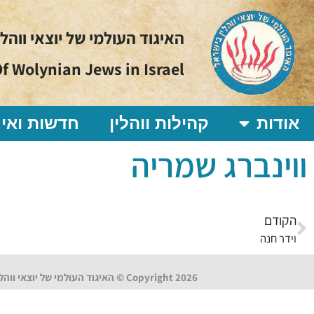
האיגוד העולמי של יוצאי ווהל
f Wolynian Jews in Israel
אודות
קהילות ווהלין
חדשות ואיר
ווינברג שמריה
הקודם
וידר חנה
Copyright 2026 © האיגוד העולמי של יוצאי ווהלין בישראל