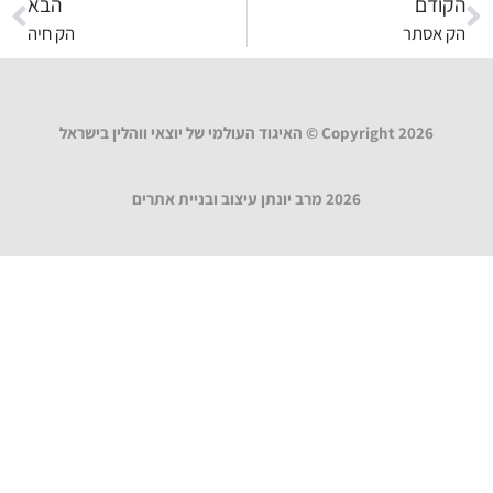
הקודם
הבא
הק אסתר
הק חיה
Copyright 2026 © האיגוד העולמי של יוצאי ווהלין בישראל
2026 מרב יונתן עיצוב ובניית אתרים