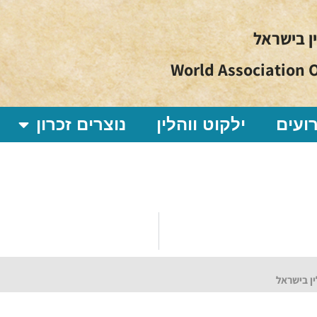
ין בישראל
World Association O
ועים
ילקוט ווהלין
נוצרים זכרון