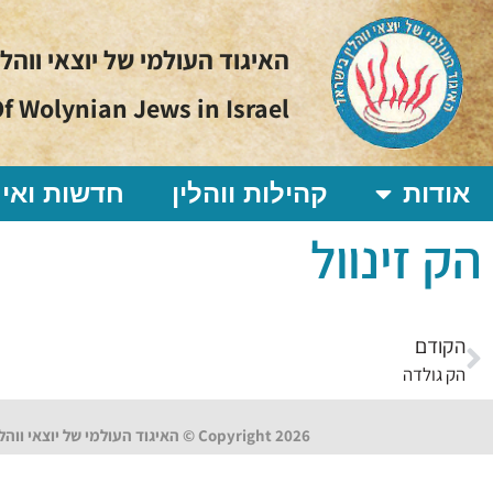
האיגוד העולמי של יוצאי ווהל
f Wolynian Jews in Israel
אודות
קהילות ווהלין
חדשות ואיר
הק זינוול
הקודם
הק גולדה
Copyright 2026 © האיגוד העולמי של יוצאי ווהלין בישראל