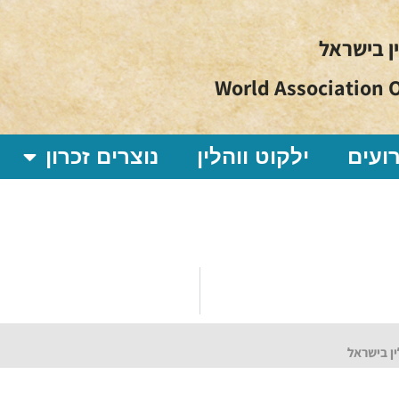
ין בישראל
World Association O
ועים
ילקוט ווהלין
נוצרים זכרון