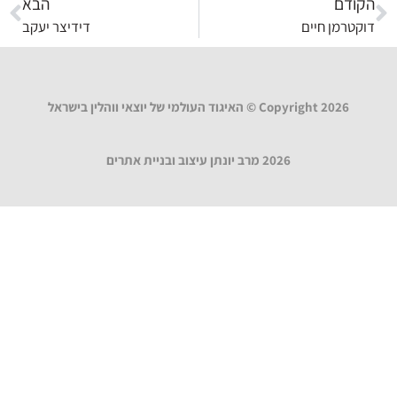
הקודם
הבא
דוקטרמן חיים
דידיצר יעקב
Copyright 2026 © האיגוד העולמי של יוצאי ווהלין בישראל
2026 מרב יונתן עיצוב ובניית אתרים