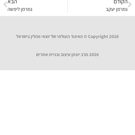
הקודם
הבא
גמרמן יעקב
גמרמן ליפשה
Copyright 2026 © האיגוד העולמי של יוצאי ווהלין בישראל
2026 מרב יונתן עיצוב ובניית אתרים