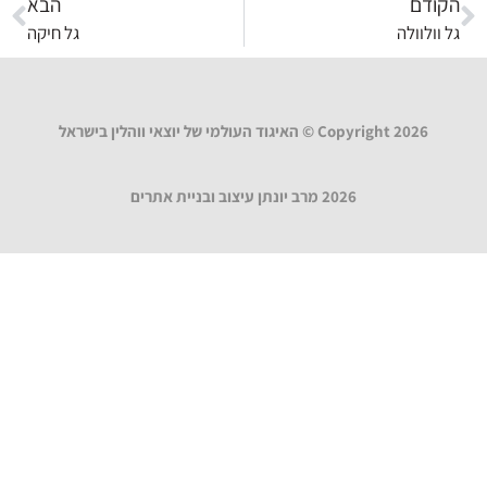
הקודם
הבא
גל וולוולה
גל חיקה
Copyright 2026 © האיגוד העולמי של יוצאי ווהלין בישראל
2026 מרב יונתן עיצוב ובניית אתרים